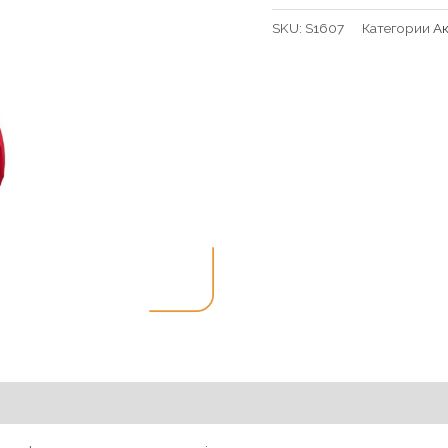
SKU:
S1607
Категории
Ак