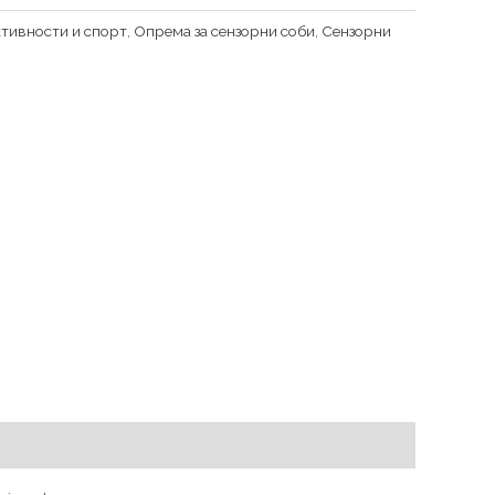
тивности и спорт
,
Опрема за сензорни соби
,
Сензорни