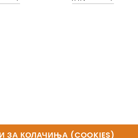
И ЗА КОЛАЧИЊА (COOKIES)​