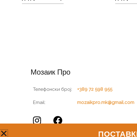
Мозаик Про
Телефонски број:
+389 72 598 955
Email:
mozaikpro.mk@gmail.com
ПОСТАВК