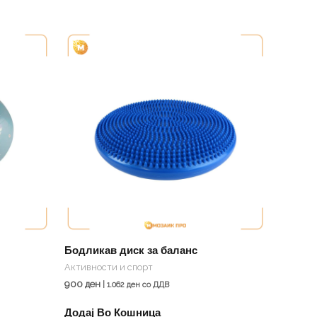
Бодликав диск за баланс
Активности и спорт
900
ден
|
1.062
ден
со ДДВ
Додај Во Кошница