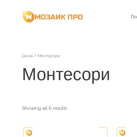
Skip
to
По
content
Дома
/ Монтесори
Монтесори
Showing all 6 results