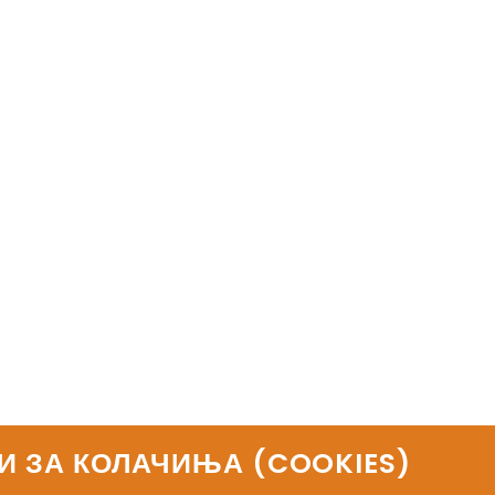
И ЗА КОЛАЧИЊА (COOKIES)​