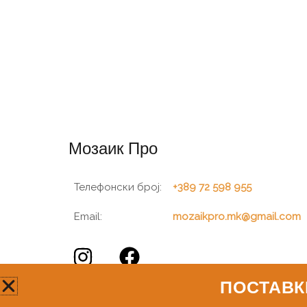
Мозаик Про
Телефонски број:
+389 72 598 955
Email:
mozaikpro.mk@gmail.com
ПОСТАВК