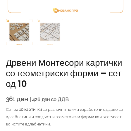
Дрвени Монтесори картички
со геометриски форми – сет
од 10
361
ден
|
426
ден
со ДДВ
Сет од
10 картички
со различни поими изработени од дрво со
вдлабнатини и соодветни геометриски форми кои влегуваат
во истите вдлабнатини.