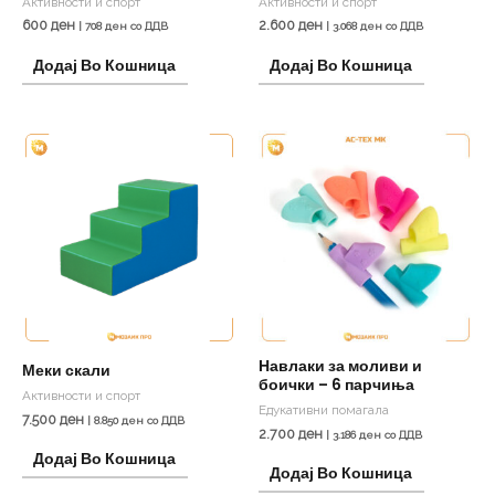
Активности и спорт
Активности и спорт
600
ден
2.600
ден
|
708
ден
со ДДВ
|
3.068
ден
со ДДВ
Додај Во Кошница
Додај Во Кошница
Навлаки за моливи и
Меки скали
боички – 6 парчиња
Активности и спорт
Едукативни помагала
7.500
ден
|
8.850
ден
со ДДВ
2.700
ден
|
3.186
ден
со ДДВ
Додај Во Кошница
Додај Во Кошница