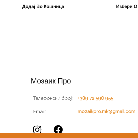
Додај Во Кошница
Избери О
Мозаик Про
Телефонски број:
+389 72 598 955
Email:
mozaikpro.mk@gmail.com