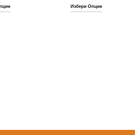
пции
Избери Опции