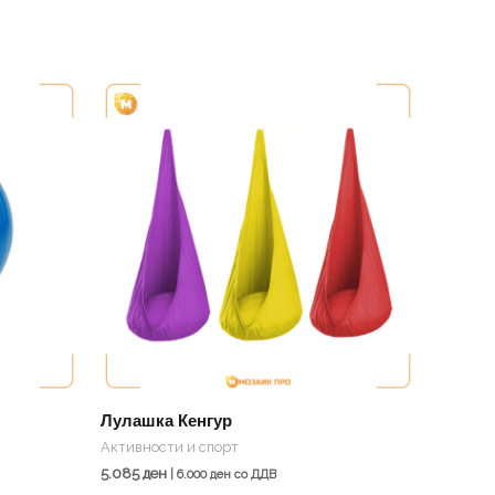
Лулашка Кенгур
Активности и спорт
5.085
ден
|
6.000
ден
со ДДВ