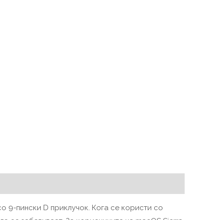
 со 9-пински D приклучок. Кога се користи со