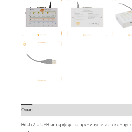
Опис
Hitch 2 е USB интерфејс за прекинувачи за компјут